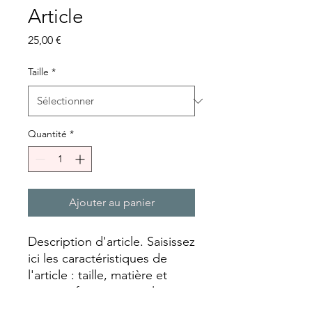
Article
Prix
25,00 €
Taille
*
Quantité
*
Ajouter au panier
Description d'article. Saisissez 
ici les caractéristiques de 
l'article : taille, matière et 
autres informations utiles.