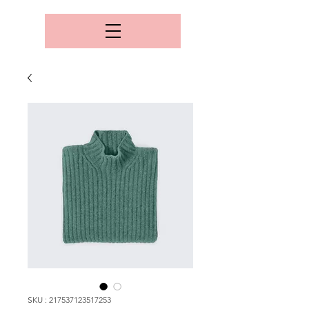
SKU : 217537123517253