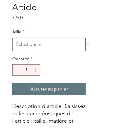
Article
Prix
7,50 €
Taille
*
Quantité
*
Ajouter au panier
Description d'article. Saisissez 
ici les caractéristiques de 
l'article : taille, matière et 
autres informations utiles.